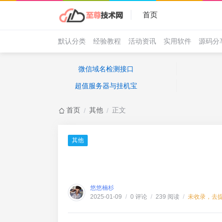
首页
默认分类
经验教程
活动资讯
实用软件
源码分
微信域名检测接口
超值服务器与挂机宝
首页
其他
正文
/
/
其他
悠悠楠杉
0 评论
239 阅读
未收录，去
2025-01-09
/
/
/