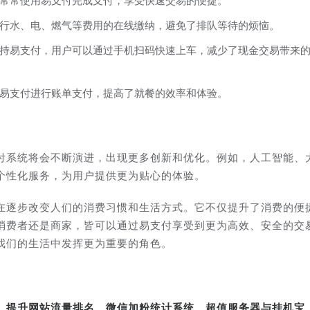
常常使用易支付完成支付，享受快速交易的便捷。
行水、电、燃气等费用的在线缴纳，避免了排队等待的烦恼。
持易支付，用户可以通过手机扫码快速上车，减少了现金交易带来
易支付进行账单支付，提高了就餐的效率和体验。
付系统将会不断演进，出现更多创新和优化。例如，人工智能、
个性化服务，为用户提供更为贴心的体验。
在逐步改变人们的消费习惯和生活方式。它不仅提升了消费的便
消费者还是商家，皆可以通过易支付享受到更为高效、安全的交
我们的生活中发挥更为重要的角色。
转、提升网站流量排名、微信加粉统计系统、超值服务器与挂机宝