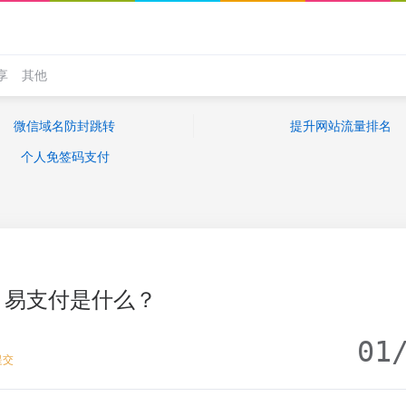
享
其他
微信域名防封跳转
提升网站流量排名
个人免签码支付
易支付是什么？
01
提交