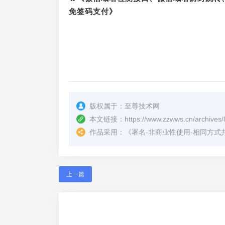
免签码支付》
版权属于：
至尊技术网
本文链接：
https://www.zzwws.cn/archives/
作品采用：
《
署名-非商业性使用-相同方式共享 4.
上一篇