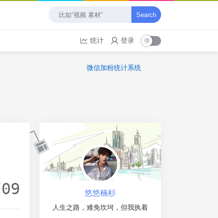
Search
统计
登录
微信加粉统计系统
/09
悠悠楠杉
人生之路，难免坎坷，但我执着