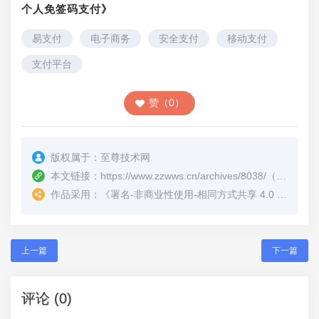
个人免签码支付》
易支付
电子商务
安全支付
移动支付
支付平台
赞（0）
版权属于：
至尊技术网
本文链接：
https://www.zzwws.cn/archives/8038/
（转载时请注明本文出处及文章链接）
作品采用：
《
署名-非商业性使用-相同方式共享 4.0 国际 (CC BY-NC-SA 4.0)
上一篇
下一篇
评论 (0)