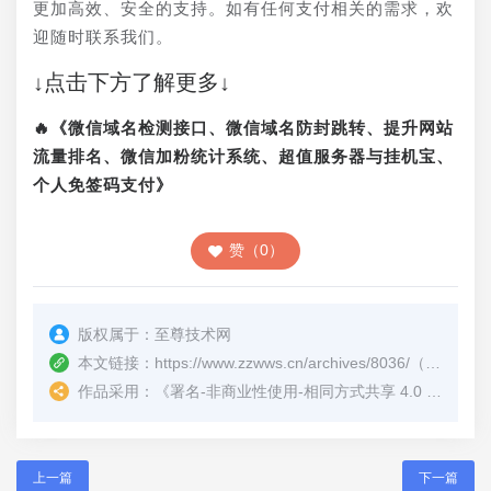
更加高效、安全的支持。如有任何支付相关的需求，欢
迎随时联系我们。
↓点击下方了解更多↓
🔥《微信域名检测接口、微信域名防封跳转、提升网站
流量排名、微信加粉统计系统、超值服务器与挂机宝、
个人免签码支付》
赞（0）
版权属于：
至尊技术网
本文链接：
https://www.zzwws.cn/archives/8036/
（转载时请注明本文出处及文章链接）
作品采用：
《
署名-非商业性使用-相同方式共享 4.0 国际 (CC BY-NC-SA 4.0)
上一篇
下一篇