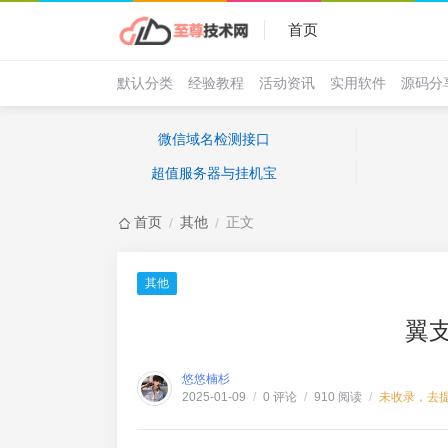
首页
默认分类
经验教程
活动资讯
实用软件
源码分
微信域名检测接口
超值服务器与挂机宝
首页
其他
正文
/
/
其他
翼
悠悠楠杉
0 评论
910 阅读
未收录，去
2025-01-09
/
/
/