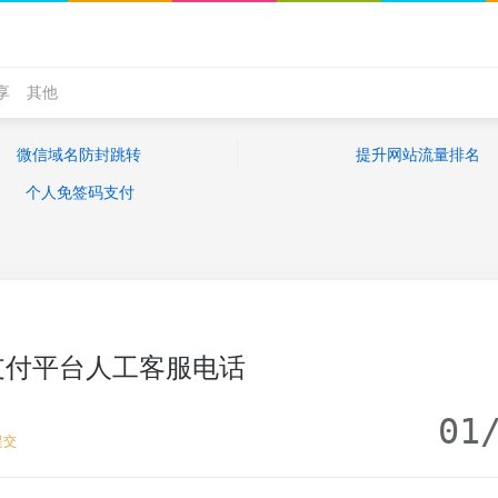
享
其他
微信域名防封跳转
提升网站流量排名
个人免签码支付
支付平台人工客服电话
01
提交