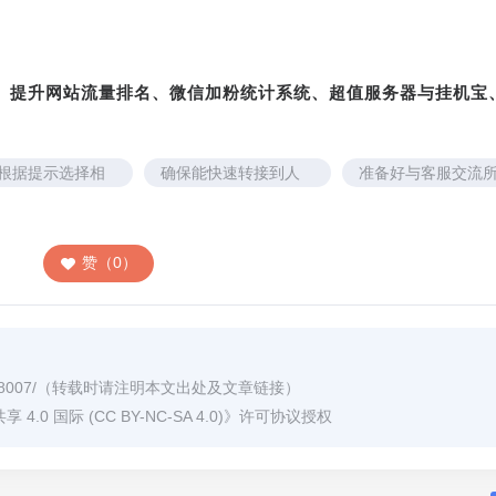
转、提升网站流量排名、微信加粉统计系统、超值服务器与挂机宝
根据提示选择相
确保能快速转接到人
准备好与客服交流
关服务
工客服。
需的信息
赞（0）
8007/
（转载时请注明本文出处及文章链接）
0 国际 (CC BY-NC-SA 4.0)
》许可协议授权