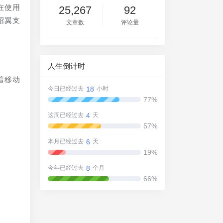
在使用
25,267
92
绍翼支
文章数
评论量
人生倒计时
着移动
18
今日已经过去
小时
77%
4
这周已经过去
天
57%
6
本月已经过去
天
19%
8
今年已经过去
个月
66%