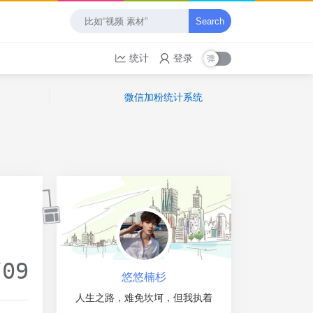
Search
统计
登录
微信加粉统计系统
/09
悠悠楠杉
人生之路，难免坎坷，但我执着