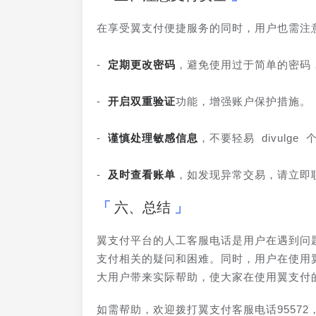
在享受翼支付便捷服务的同时，用户也需注
- 
定期更改密码
，避免使用过于简单的密码
- 
开启双重验证
功能，增强账户保护措施。
- 
谨慎处理敏感信息
，不要轻易 divulg
- 
及时查看账单
，如发现异常交易，请立即
六、总结
翼支付平台的人工客服电话是用户在遇到问
支付相关的疑问和困难。同时，用户在使用
大用户带来实际帮助，使大家在使用翼支付
如需帮助，欢迎拨打翼支付客服电话9557