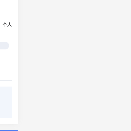
、个人
所