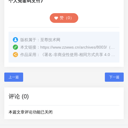
个人免签码支付》
赞（0）
版权属于：
至尊技术网
本文链接：
https://www.zzwws.cn/archives/8003/
（转载时请注明本文出处及文章链接）
作品采用：
《
署名-非商业性使用-相同方式共享 4.0 国际 (CC BY-NC-SA 4.0)
上一篇
下一篇
评论 (0)
本篇文章评论功能已关闭