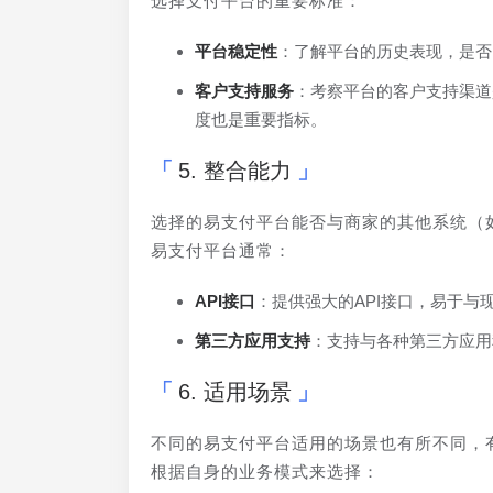
选择支付平台的重要标准：
平台稳定性
：了解平台的历史表现，是否
客户支持服务
：考察平台的客户支持渠道
度也是重要指标。
5. 整合能力
选择的易支付平台能否与商家的其他系统（如
易支付平台通常：
API接口
：提供强大的API接口，易于与
第三方应用支持
：支持与各种第三方应用
6. 适用场景
不同的易支付平台适用的场景也有所不同，
根据自身的业务模式来选择：