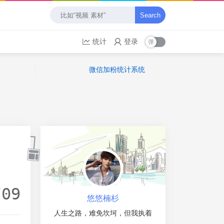
Search
统计
登录
微信加粉统计系统
/09
悠悠楠杉
人生之路，难免坎坷，但我执着