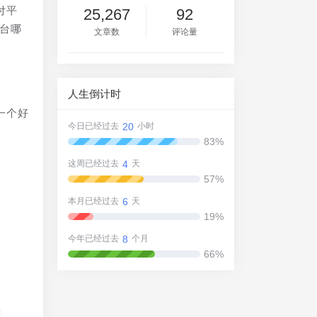
付平
25,267
92
台哪
文章数
评论量
人生倒计时
一个好
20
今日已经过去
小时
83%
4
这周已经过去
天
57%
6
本月已经过去
天
19%
8
今年已经过去
个月
66%
需