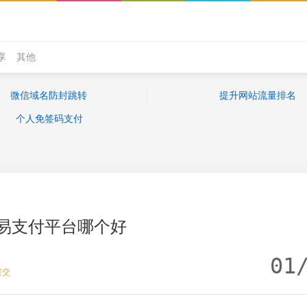
享
其他
微信域名防封跳转
提升网站流量排名
个人免签码支付
易支付平台哪个好
01
提交