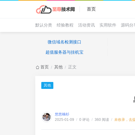
首页
默认分类
经验教程
活动资讯
实用软件
源码分
微信域名检测接口
超值服务器与挂机宝
首页
其他
正文
/
/
其他
悠悠楠杉
0 评论
360 阅读
未收录，去
2025-01-09
/
/
/