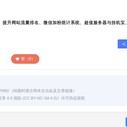
转、提升网站流量排名、微信加粉统计系统、超值服务器与挂机宝
赞（0）
7995/
（转载时请注明本文出处及文章链接）
0 国际 (CC BY-NC-SA 4.0)
》许可协议授权