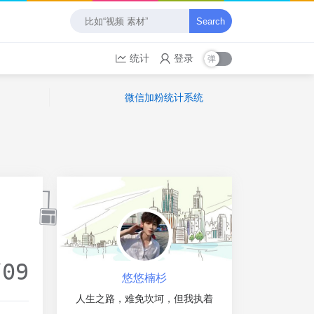
Search
统计
登录
微信加粉统计系统
/09
悠悠楠杉
人生之路，难免坎坷，但我执着