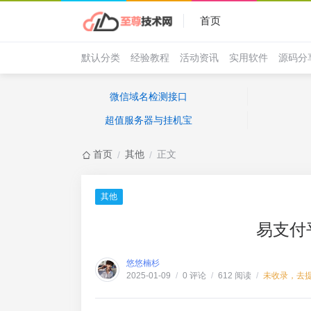
首页
默认分类
经验教程
活动资讯
实用软件
源码分
微信域名检测接口
超值服务器与挂机宝
首页
其他
正文
/
/
其他
易支付
悠悠楠杉
0 评论
612 阅读
未收录，去
2025-01-09
/
/
/