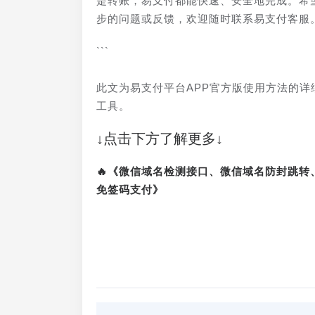
是转账，易支付都能快速、安全地完成。希
步的问题或反馈，欢迎随时联系易支付客服
```
此文为易支付平台APP官方版使用方法的
工具。
↓点击下方了解更多↓
🔥《微信域名检测接口、微信域名防封跳
免签码支付》