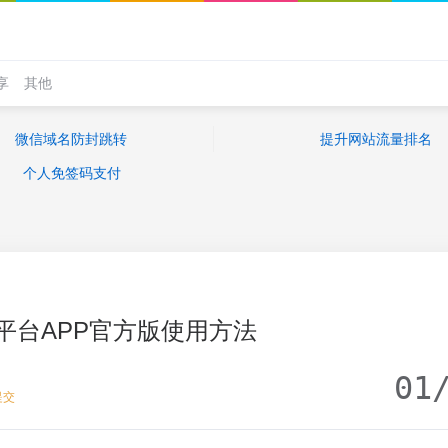
享
其他
微信域名防封跳转
提升网站流量排名
个人免签码支付
平台APP官方版使用方法
01
提交