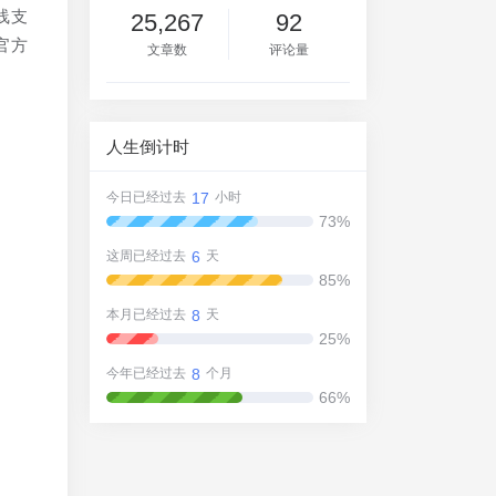
线支
25,267
92
官方
文章数
评论量
人生倒计时
17
今日已经过去
小时
73%
6
这周已经过去
天
85%
8
本月已经过去
天
25%
8
今年已经过去
个月
66%