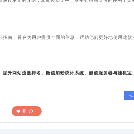
望通过本文的介绍，您能轻松上手，享受到移动支付的便利！如
。
详细指南，旨在为用户提供全面的信息，帮助他们更好地使用此款
转、提升网站流量排名、微信加粉统计系统、超值服务器与挂机宝
赞（0）