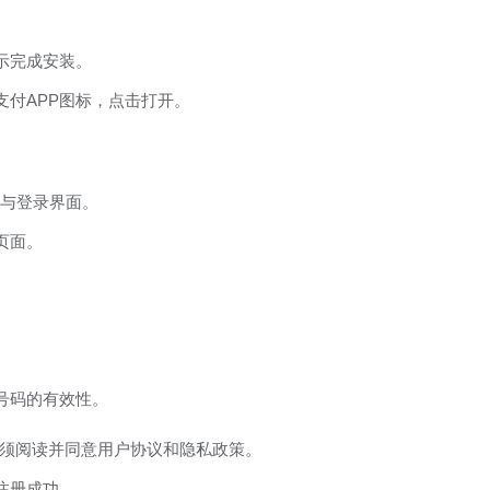
示完成安装。
支付APP图标，点击打开。
册与登录界面。
页面。
号码的有效性。
须阅读并同意用户协议和隐私政策。
注册成功。