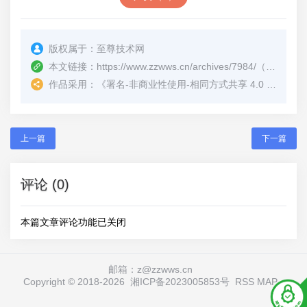
版权属于：
至尊技术网
本文链接：
https://www.zzwws.cn/archives/7984/
（转载时请注明本文出处及文章链接）
作品采用：
《
署名-非商业性使用-相同方式共享 4.0 国际 (CC BY-NC-SA 4.0)
上一篇
下一篇
评论 (0)
本篇文章评论功能已关闭
邮箱：z@zzwws.cn
Copyright © 2018-
2026
湘ICP备2023005853号
RSS
MAP