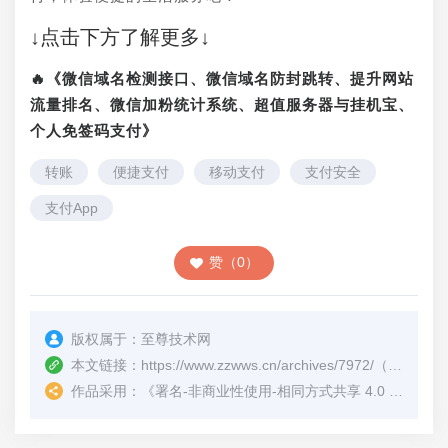
↓点击下方了解更多↓
🔥《微信域名检测接口、微信域名防封跳转、提升网站
流量排名、微信加粉统计系统、超值服务器与挂机宝、
个人免签码支付》
转账
便捷支付
移动支付
支付安全
支付App
赞（0）
版权属于：
至尊技术网
本文链接：
https://www.zzwws.cn/archives/7972/
（转载时请注明本文出处及文章链接）
作品采用：
《
署名-非商业性使用-相同方式共享 4.0 国际 (CC BY-NC-SA 4.0)