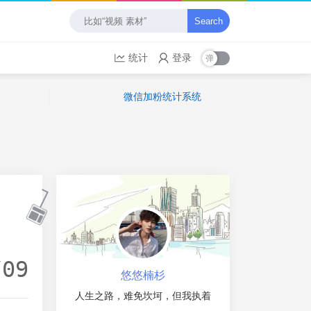
Search
统计
登录
微信加粉统计系统
/09
悠悠楠杉
人生之路，难免坎坷，但我执着