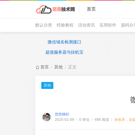
首页
默认分类
经验教程
活动资讯
实用软件
源码分
微信域名检测接口
超值服务器与挂机宝
首页
其他
正文
/
/
其他
悠悠楠杉
0 评论
486 阅读
未收录，去
2025-01-09
/
/
/