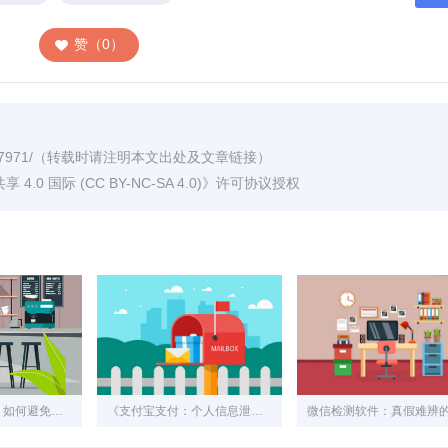
赞（0）
7971/
（转载时请注明本文出处及文章链接）
0 国际 (CC BY-NC-SA 4.0)
》许可协议授权
《个人信息安全：如何避免姓名与支付宝账号的误用与泄露》
《支付宝支付：个人信息泄露的隐形威胁与防护策略》