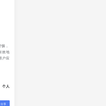
警惕，
有效地
用户应
、个人
分享