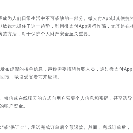
经成为人们日常生活中不可或缺的一部分。微支付App以其便捷
也敏锐地抓住了这一趋势，利用微支付App进行诈骗，尤其是在
防范方法，对于保护个人财产安全至关重要。
发布虚假的接单信息，声称需要招聘兼职人员，通过微支付App
额回报，吸引受害者前来应聘。
话、短信或在线聊天的方式向用户索要个人信息和密码，甚至诱导
户的账户资金。
金”或“保证金”，承诺完成订单后全额退款。然而，完成订单后，