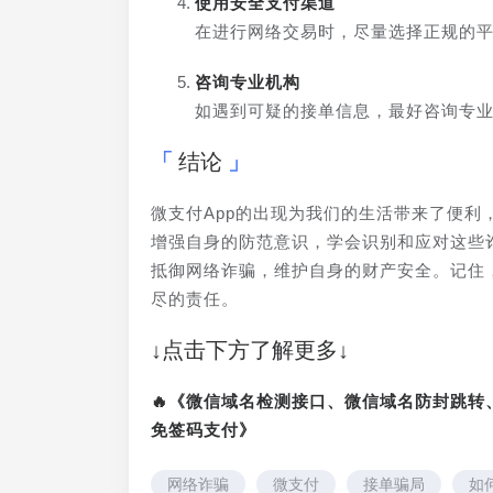
使用安全支付渠道
在进行网络交易时，尽量选择正规的
咨询专业机构
如遇到可疑的接单信息，最好咨询专
结论
微支付App的出现为我们的生活带来了便
增强自身的防范意识，学会识别和应对这些
抵御网络诈骗，维护自身的财产安全。记住
尽的责任。
↓点击下方了解更多↓
🔥《微信域名检测接口、微信域名防封跳
免签码支付》
网络诈骗
微支付
接单骗局
如