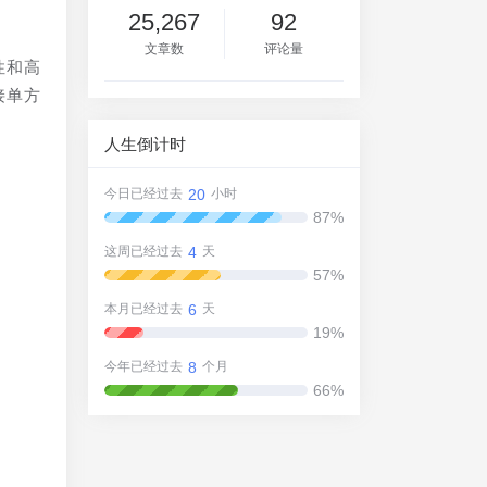
25,267
92
文章数
评论量
性和高
接单方
人生倒计时
20
今日已经过去
小时
87%
4
这周已经过去
天
57%
6
本月已经过去
天
19%
8
今年已经过去
个月
66%