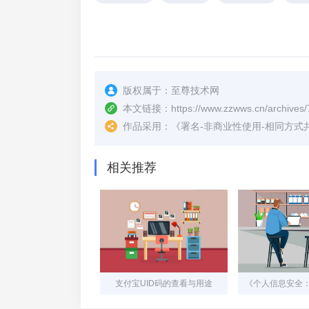
版权属于：
至尊技术网
本文链接：
https://www.zzwws.cn/archives/
作品采用：
《
署名-非商业性使用-相同方式共享 4.
相关推荐
支付宝UID码的查看与用途