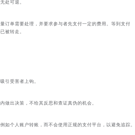
也无处可退。
大量订单需要处理，并要求参与者先支付一定的费用。等到支付
也已被转走。
以吸引受害者上钩。
间内做出决策，不给其反思和查证真伪的机会。
，例如个人账户转账，而不会使用正规的支付平台，以避免追踪