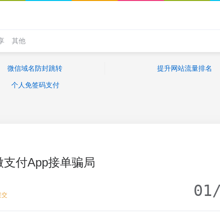
享
其他
微信域名防封跳转
提升网站流量排名
个人免签码支付
微支付App接单骗局
01
提交