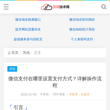
微信域名检测接口
微信域名防封跳转
提升网站流量排名
微信加粉统计系统
超值服务器与挂机宝
个人免签码支付
首页
其他
正文
/
/
其他
微信支付在哪里设置支付方式？详解操作流
程
0 评论
559 阅读
未收录，去提交
2025-01-09
/
/
/
引言