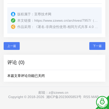
版权属于：
至尊技术网
本文链接：
https://www.zzwws.cn/archives/7957/
（转载时请注明本文出处及文章链接）
作品采用：
《
署名-非商业性使用-相同方式共享 4.0 国际 (CC BY-NC-SA 4.0)
上一篇
下一篇
评论 (0)
本篇文章评论功能已关闭
邮箱：z@zzwws.cn
Copyright © 2018-
2026
湘ICP备2023005853号
RSS
MAP