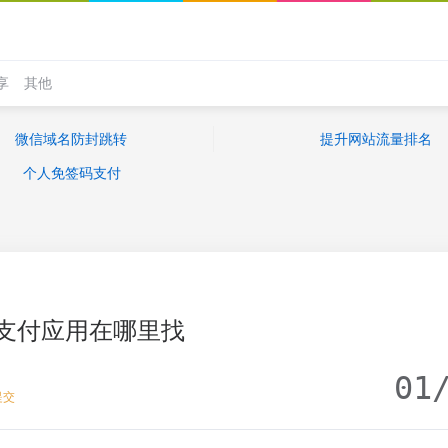
享
其他
微信域名防封跳转
提升网站流量排名
个人免签码支付
支付应用在哪里找
01
提交