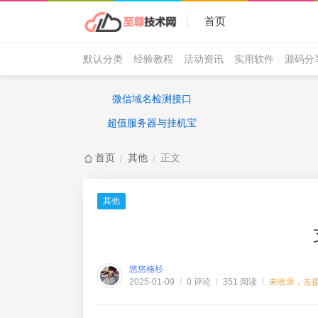
首页
默认分类
经验教程
活动资讯
实用软件
源码分
微信域名检测接口
超值服务器与挂机宝
首页
其他
正文
/
/
其他
悠悠楠杉
0 评论
351 阅读
未收录，去
2025-01-09
/
/
/