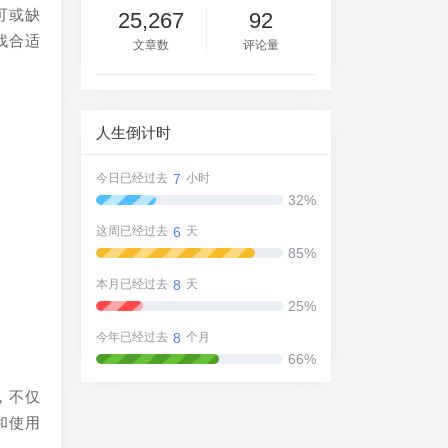
可或缺
25,267
92
找合适
文章数
评论量
人生倒计时
7
今日已经过去
小时
32%
6
这周已经过去
天
85%
同
8
本月已经过去
天
25%
8
今年已经过去
个月
66%
，不仅
和使用