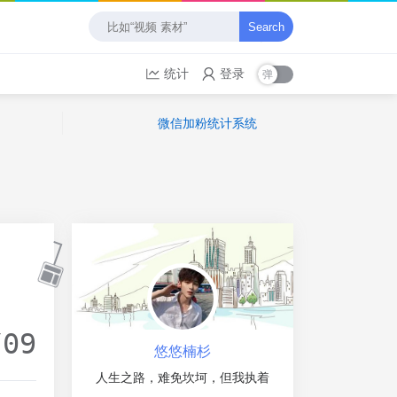
Search
统计
登录
微信加粉统计系统
/09
悠悠楠杉
人生之路，难免坎坷，但我执着