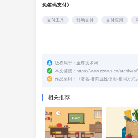
免签码支付》
支付工具
移动支付
支付应用
版权属于：
至尊技术网
本文链接：
https://www.zzwws.cn/archives/
作品采用：
《
署名-非商业性使用-相同方式共享 4.
相关推荐