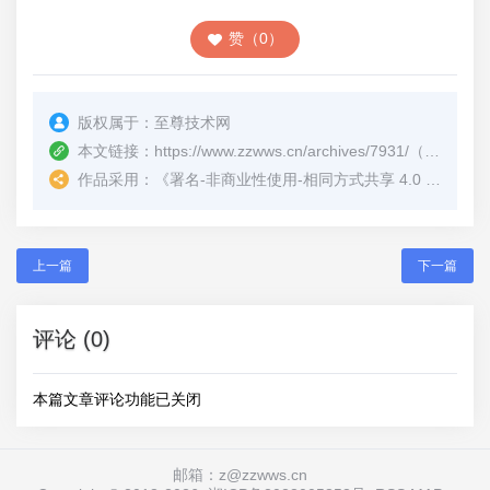
赞（0）
版权属于：
至尊技术网
本文链接：
https://www.zzwws.cn/archives/7931/
（转载时请注明本文出处及文章链接）
作品采用：
《
署名-非商业性使用-相同方式共享 4.0 国际 (CC BY-NC-SA 4.0)
上一篇
下一篇
评论 (0)
本篇文章评论功能已关闭
邮箱：z@zzwws.cn