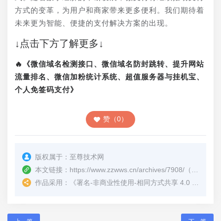
方式的变革，为用户和商家带来更多便利。我们期待着
未来更为智能、便捷的支付解决方案的出现。
↓点击下方了解更多↓
🔥《微信域名检测接口、微信域名防封跳转、提升网站
流量排名、微信加粉统计系统、超值服务器与挂机宝、
个人免签码支付》
赞（0）
版权属于：
至尊技术网
本文链接：
https://www.zzwws.cn/archives/7908/
（转载时请注明本文出处及文章链接）
作品采用：
《
署名-非商业性使用-相同方式共享 4.0 国际 (CC BY-NC-SA 4.0)