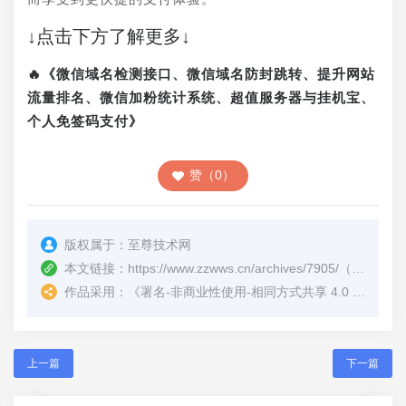
↓点击下方了解更多↓
🔥《微信域名检测接口、微信域名防封跳转、提升网站
流量排名、微信加粉统计系统、超值服务器与挂机宝、
个人免签码支付》
赞（0）
版权属于：
至尊技术网
本文链接：
https://www.zzwws.cn/archives/7905/
（转载时请注明本文出处及文章链接）
作品采用：
《
署名-非商业性使用-相同方式共享 4.0 国际 (CC BY-NC-SA 4.0)
上一篇
下一篇