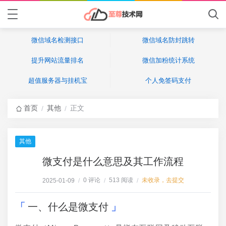
微信域名检测接口
微信域名防封跳转
提升网站流量排名
微信加粉统计系统
超值服务器与挂机宝
个人免签码支付
首页
其他
正文
/
/
其他
微支付是什么意思及其工作流程
0 评论
513 阅读
未收录，去提交
2025-01-09
/
/
/
一、什么是微支付