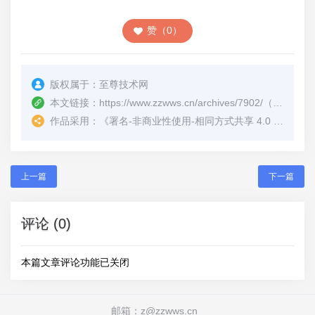
赞（0）
版权属于：
至尊技术网
本文链接：
https://www.zzwws.cn/archives/7902/
（转载时请注明本文出处及文章链接）
作品采用：
《
署名-非商业性使用-相同方式共享 4.0 国际 (CC BY-NC-SA 4.0)
上一篇
下一篇
评论 (0)
本篇文章评论功能已关闭
邮箱：z@zzwws.cn