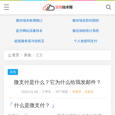
微信域名检测接口
微信域名防封跳转
提升网站流量排名
微信加粉统计系统
超值服务器与挂机宝
个人免签码支付
首页
其他
正文
/
/
其他
微支付是什么？它为什么给我发邮件？
0 评论
347 阅读
未收录，去提交
2025-01-09
/
/
/
什么是微支付？