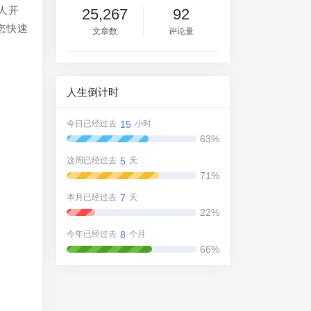
人开
25,267
92
您快速
文章数
评论量
人生倒计时
15
今日已经过去
小时
63%
5
这周已经过去
天
71%
7
本月已经过去
天
22%
8
今年已经过去
个月
66%