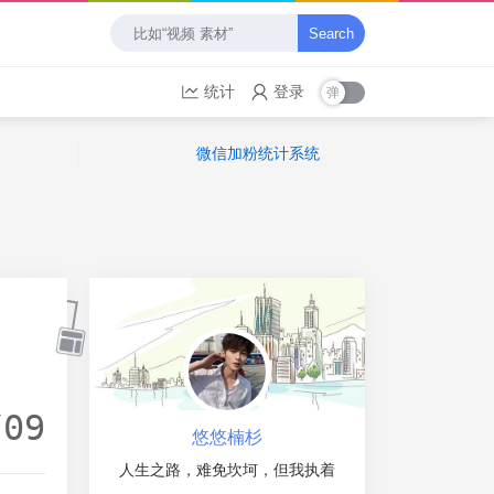
Search
统计
登录
微信加粉统计系统
/09
悠悠楠杉
人生之路，难免坎坷，但我执着