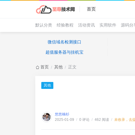
首页
默认分类
经验教程
活动资讯
实用软件
源码分
微信域名检测接口
超值服务器与挂机宝
首页
其他
正文
/
/
其他
悠悠楠杉
0 评论
462 阅读
未收录，去
2025-01-09
/
/
/