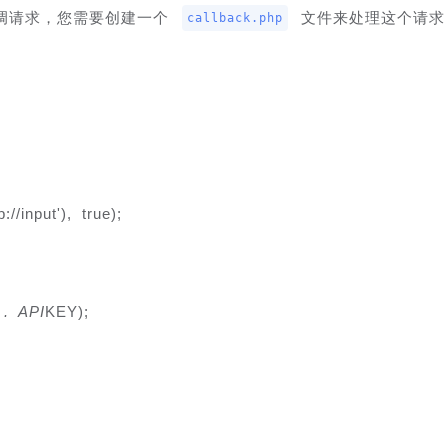
调请求，您需要创建一个 
 文件来处理这个请求
callback.php
://input'), true);
 . API
KEY);