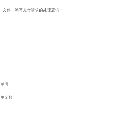
 文件，编写支付请求的处理逻辑：
一订单号
获取订单金额