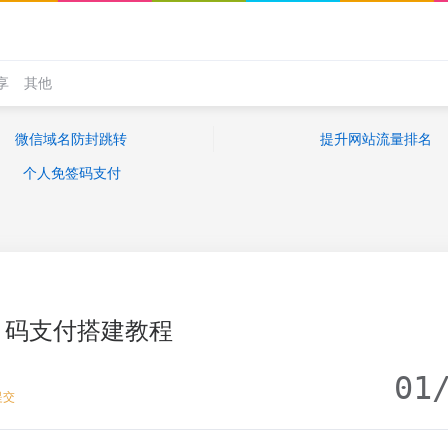
享
其他
微信域名防封跳转
提升网站流量排名
个人免签码支付
码支付搭建教程
01
提交