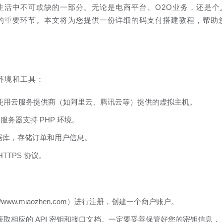
生活中不可或缺的一部分。无论是电商平台、O2O业务，还是个
的重要环节。本文将为您提供一份详细的码支付搭建教程，帮助
环境和工具：
以使用云服务提供商（如阿里云、腾讯云等）提供的虚拟主机。
的服务器支持 PHP 环境。
他数据库，存储订单和用户信息。
TTPS 协议。
//www.miaozhen.com）进行注册，创建一个商户账户。
获取相应的 API 密钥和接口文档。一定要妥善保管好您的密钥信息，