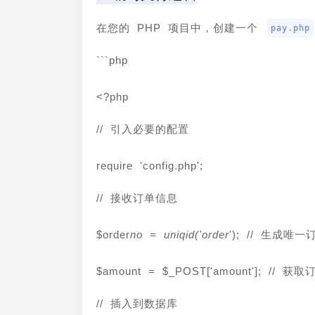
在您的 PHP 项目中，创建一个 
pay.php
```php
<?php
// 引入必要的配置
require 'config.php';
// 接收订单信息
$order
no = uniqid('order
'); // 生成唯
$amount = $_POST['amount']; // 
// 插入到数据库