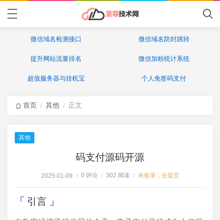
微信域名检测接口
微信域名防封跳转
提升网站流量排名
微信加粉统计系统
超值服务器与挂机宝
个人免签码支付
首页
其他
正文
/
/
其他
码支付源码开源
0 评论
302 阅读
未收录，去提交
2025-01-09
/
/
/
引言