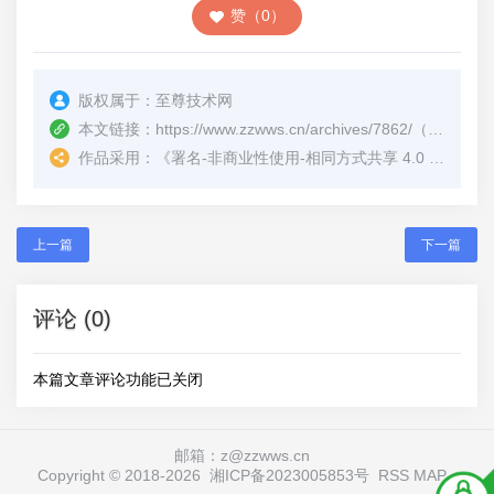
赞（0）
版权属于：
至尊技术网
本文链接：
https://www.zzwws.cn/archives/7862/
（转载时请注明本文出处及文章链接）
作品采用：
《
署名-非商业性使用-相同方式共享 4.0 国际 (CC BY-NC-SA 4.0)
上一篇
下一篇
评论 (0)
本篇文章评论功能已关闭
邮箱：z@zzwws.cn
Copyright © 2018-
2026
湘ICP备2023005853号
RSS
MAP