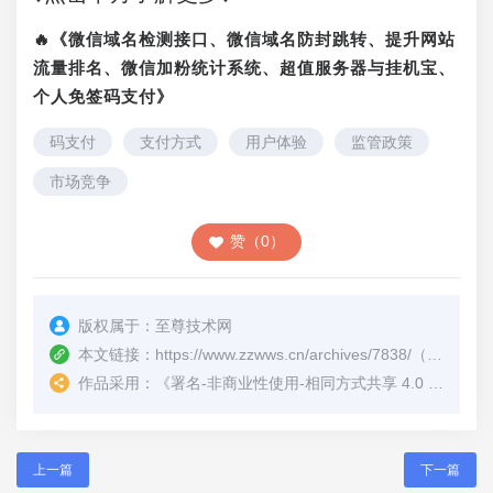
🔥《微信域名检测接口、微信域名防封跳转、提升网站
流量排名、微信加粉统计系统、超值服务器与挂机宝、
个人免签码支付》
码支付
支付方式
用户体验
监管政策
市场竞争
赞（0）
版权属于：
至尊技术网
本文链接：
https://www.zzwws.cn/archives/7838/
（转载时请注明本文出处及文章链接）
作品采用：
《
署名-非商业性使用-相同方式共享 4.0 国际 (CC BY-NC-SA 4.0)
上一篇
下一篇