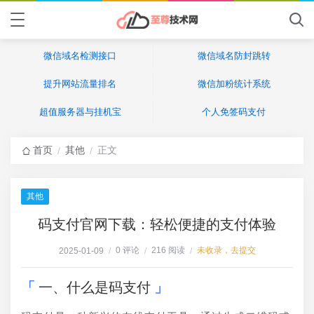
微信域名检测接口
微信域名防封跳转
提升网站流量排名
微信加粉统计系统
超值服务器与挂机宝
个人免签码支付
首页
其他
正文
/
/
其他
码支付官网下载：轻松便捷的支付体验
0 评论
216 阅读
未收录，去提交
2025-01-09
/
/
/
一、什么是码支付