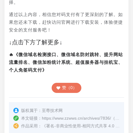
择。
通过以上内容，相信您对码支付有了更深刻的了解。如
果您还未下载，赶快访问官网进行下载安装，体验便捷
安全的支付服务吧！
↓点击下方了解更多↓
🔥《微信域名检测接口、微信域名防封跳转、提升网站
流量排名、微信加粉统计系统、超值服务器与挂机宝、
个人免签码支付》
赞（0）
版权属于：
至尊技术网
本文链接：
https://www.zzwws.cn/archives/7836/
（转载时请注明本文出处及文章链接）
作品采用：
《
署名-非商业性使用-相同方式共享 4.0 国际 (CC BY-NC-SA 4.0)