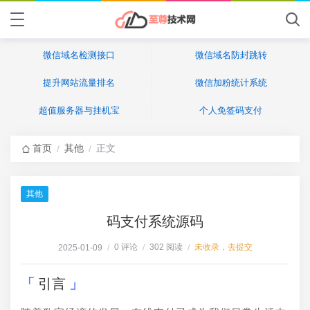
微信域名检测接口
微信域名防封跳转
提升网站流量排名
微信加粉统计系统
超值服务器与挂机宝
个人免签码支付
首页
其他
正文
/
/
其他
码支付系统源码
0 评论
302 阅读
未收录，去提交
2025-01-09
/
/
/
引言