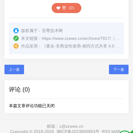
赞（0）
版权属于：
至尊技术网
本文链接：
https://www.zzwws.cn/archives/7817/
（转载时请注明本文出处及文章链接）
作品采用：
《
署名-非商业性使用-相同方式共享 4.0 国际 (CC BY-NC-SA 4.0)
上一篇
下一篇
评论 (0)
本篇文章评论功能已关闭
邮箱：z@zzwws.cn
Copyright © 2018-
2026
湘ICP备2023005853号
RSS
MAP