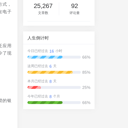
方式，
25,267
92
在电子
文章数
评论量
人生倒计时
泛应用
16
今日已经过去
小时
少了现
66%
6
这周已经过去
天
85%
8
本月已经过去
天
25%
8
今年已经过去
个月
琐的银
66%