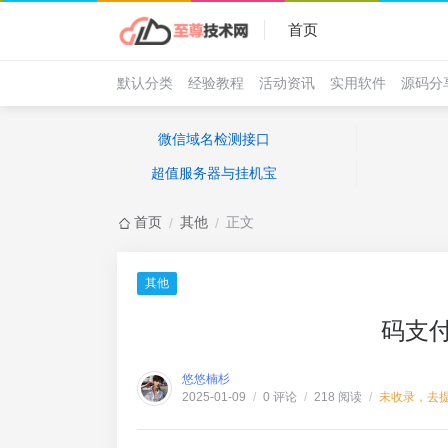
首页
默认分类
经验教程
活动资讯
实用软件
源码分
微信域名检测接口
超值服务器与挂机宝
首页
其他
正文
/
/
其他
码支
悠悠楠杉
0 评论
218 阅读
未收录，去
2025-01-09
/
/
/