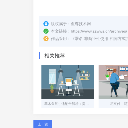
版权属于：
至尊技术网
本文链接：
https://www.zzwws.cn/archives/
作品采用：
《
署名-非商业性使用-相同方式共享 4.
相关推荐
基木鱼尺寸适配全解析：提升用户体验的关键细节
易支付，易支
上一篇