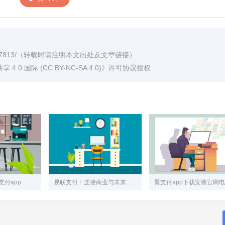
7813/
（转载时请注明本文出处及文章链接）
0 国际 (CC BY-NC-SA 4.0)
》许可协议授权
付app
易联支付：连接商业与未来的智能支付引擎