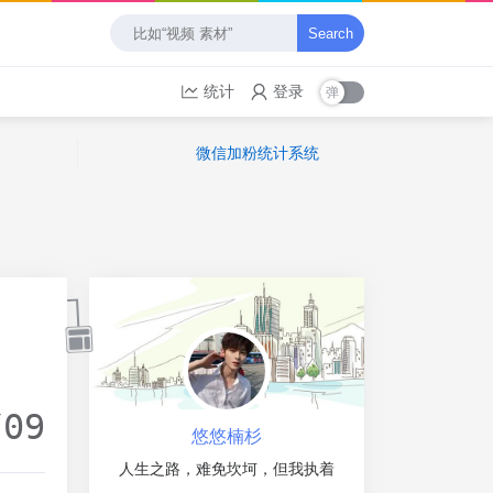
Search
统计
登录
微信加粉统计系统
/09
悠悠楠杉
人生之路，难免坎坷，但我执着