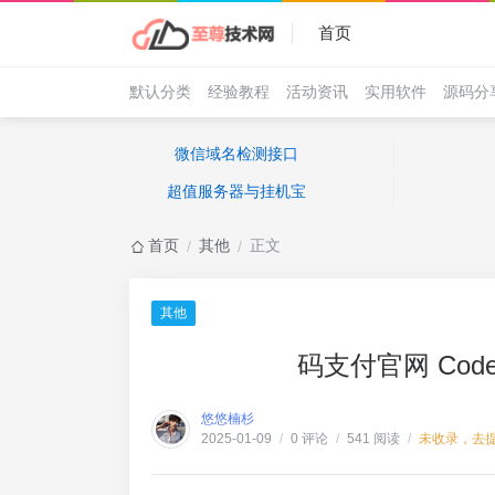
首页
默认分类
经验教程
活动资讯
实用软件
源码分
微信域名检测接口
超值服务器与挂机宝
首页
其他
正文
/
/
其他
码支付官网 Co
悠悠楠杉
0 评论
541 阅读
未收录，去
2025-01-09
/
/
/