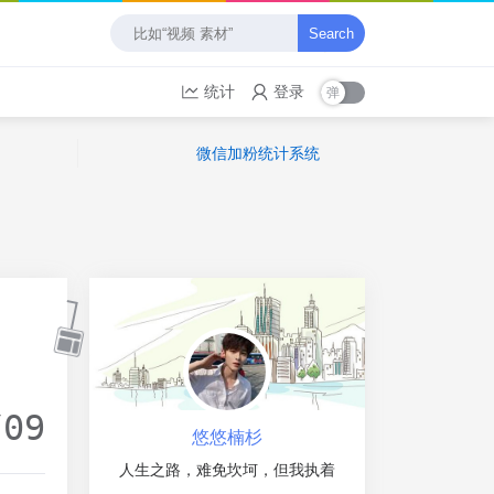
Search
统计
登录
微信加粉统计系统
/09
悠悠楠杉
人生之路，难免坎坷，但我执着