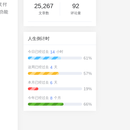
支付
25,267
92
功能
文章数
评论量
人生倒计时
14
今日已经过去
小时
61%
4
这周已经过去
天
57%
6
本月已经过去
天
19%
8
今年已经过去
个月
66%