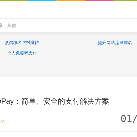
享
其他
微信域名防封跳转
提升网站流量排名
个人免签码支付
dePay：简单、安全的支付解决方案
01
提交