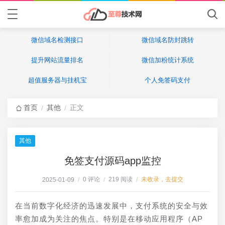
微信域名检测接口
微信域名防封跳转
提升网站流量排名
微信加粉统计系统
超值服务器与挂机宝
个人免签码支付
首页
其他
正文
/
/
其他
免签支付源码app监控
0 评论
219 阅读
未收录，去提交
2025-01-09
/
/
/
在当前数字化经济的迅速发展中，支付系统的安全与效
率愈加成为关注的焦点。特别是在移动应用程序（AP