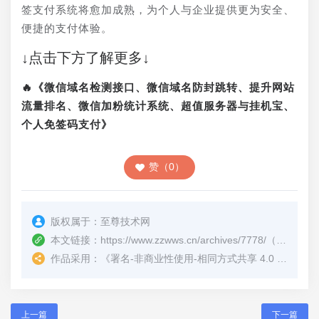
签支付系统将愈加成熟，为个人与企业提供更为安全、
便捷的支付体验。
↓点击下方了解更多↓
🔥《微信域名检测接口、微信域名防封跳转、提升网站
流量排名、微信加粉统计系统、超值服务器与挂机宝、
个人免签码支付》
赞（0）
版权属于：
至尊技术网
本文链接：
https://www.zzwws.cn/archives/7778/
（转载时请注明本文出处及文章链接）
作品采用：
《
署名-非商业性使用-相同方式共享 4.0 国际 (CC BY-NC-SA 4.0)
上一篇
下一篇