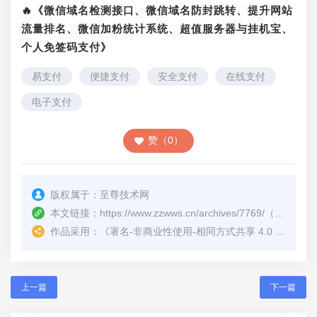
🔥《微信域名检测接口、微信域名防封跳转、提升网站
流量排名、微信加粉统计系统、超值服务器与挂机宝、
个人免签码支付》
易支付
便捷支付
安全支付
在线支付
电子支付
赞（0）
版权属于：
至尊技术网
本文链接：
https://www.zzwws.cn/archives/7769/
（转载时请注明本文出处及文章链接）
作品采用：
《
署名-非商业性使用-相同方式共享 4.0 国际 (CC BY-NC-SA 4.0)
上一篇
下一篇