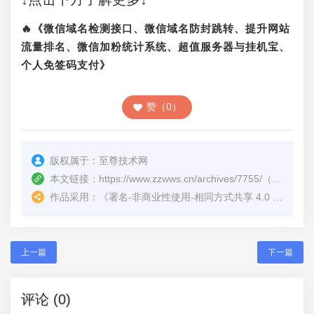
🔥《微信域名检测接口、微信域名防封跳转、提升网站
流量排名、微信加粉统计系统、超值服务器与挂机宝、
个人免签码支付》
赞（0）
版权属于：
至尊技术网
本文链接：
https://www.zzwws.cn/archives/7755/
（转载时请注明本文出处及文章链接）
作品采用：
《
署名-非商业性使用-相同方式共享 4.0 国际 (CC BY-NC-SA 4.0)
上一篇
下一篇
评论 (0)