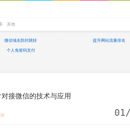
享
其他
微信域名防封跳转
提升网站流量排名
个人免签码支付
付对接微信的技术与应用
01
提交