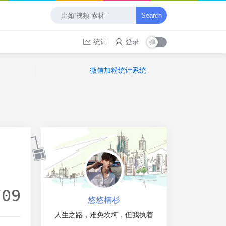
Search
统计
登录
微信加粉统计系统
/09
悠悠楠杉
人生之路，难免坎坷，但我执着