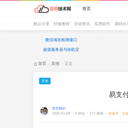
首页
默认分类
经验教程
活动资讯
实用软件
源码分
微信域名检测接口
超值服务器与挂机宝
首页
其他
正文
/
/
其他
易支
悠悠楠杉
0 评论
171 阅读
未收录，去
2025-01-09
/
/
/