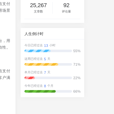
信支付
25,267
92
用场景
文章数
评论量
人生倒计时
台，用
13
今日已经过去
小时
动性。
55%
5
这周已经过去
天
71%
信支付
7
本月已经过去
天
客户满
22%
8
今年已经过去
个月
66%