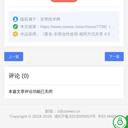
版权属于：
至尊技术网
本文链接：
https://www.zzwws.cn/archives/7736/
（转载时请注明本文出处及文章链接）
作品采用：
《
署名-非商业性使用-相同方式共享 4.0 国际 (CC BY-NC-SA 4.0)
上一篇
下一篇
评论 (0)
本篇文章评论功能已关闭
邮箱：z@zzwws.cn
Copyright © 2018-
2026
湘ICP备2023005853号
RSS
MAP