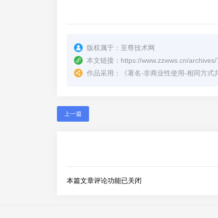
版权属于：
至尊技术网
本文链接：
https://www.zzwws.cn/archives/
作品采用：
《
署名-非商业性使用-相同方式共享 4.
上一篇
本篇文章评论功能已关闭