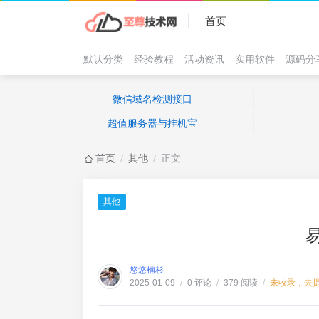
首页
默认分类
经验教程
活动资讯
实用软件
源码分
微信域名检测接口
超值服务器与挂机宝
首页
其他
正文
/
/
其他
悠悠楠杉
0 评论
379 阅读
未收录，去
2025-01-09
/
/
/