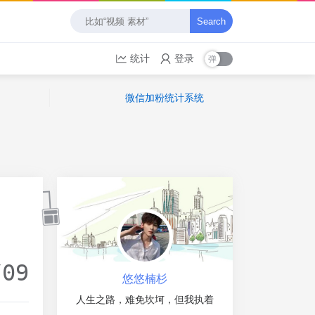
Search
统计
登录
微信加粉统计系统
/09
悠悠楠杉
人生之路，难免坎坷，但我执着