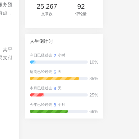
服务预
25,267
92
特点，
文章数
评论量
人生倒计时
。其平
2
今日已经过去
小时
易支付
10%
6
这周已经过去
天
85%
8
本月已经过去
天
及
25%
8
今年已经过去
个月
66%
户