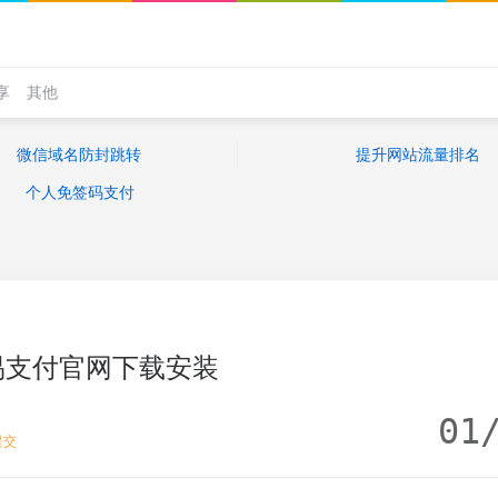
享
其他
微信域名防封跳转
提升网站流量排名
个人免签码支付
易支付官网下载安装
01
提交