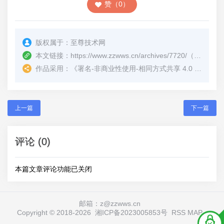
赞（0）
版权属于：
至尊技术网
本文链接：
https://www.zzwws.cn/archives/7720/
（转载时请注明本文出处及文章链接）
作品采用：
《
署名-非商业性使用-相同方式共享 4.0 国际 (CC BY-NC-SA 4.0)
上一篇
下一篇
评论 (0)
本篇文章评论功能已关闭
邮箱：z@zzwws.cn
Copyright © 2018-
2026
湘ICP备2023005853号
RSS
MAP