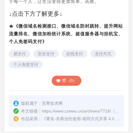
于每一个人，让生活变得更加简单、高效。
↓点击下方了解更多↓
🔥《微信域名检测接口、微信域名防封跳转、提升网站
流量排名、微信加粉统计系统、超值服务器与挂机宝、
个人免签码支付》
易支付
安全支付
在线支付
支付方式
个人免签支付
赞（0）
版权属于：
至尊技术网
本文链接：
https://www.zzwws.cn/archives/7718/
（转载时请注明本文出处及文章链接）
作品采用：
《
署名-非商业性使用-相同方式共享 4.0 国际 (CC BY-NC-SA 4.0)