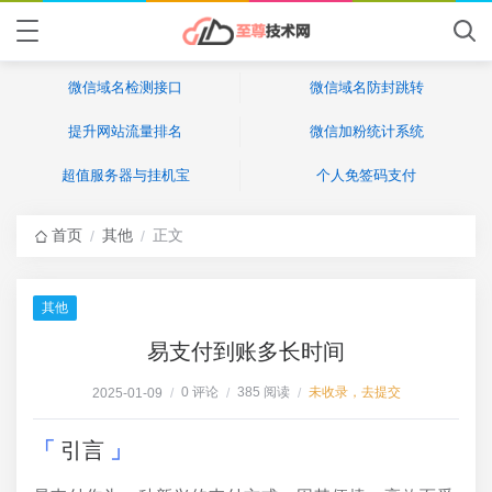
微信域名检测接口
微信域名防封跳转
提升网站流量排名
微信加粉统计系统
超值服务器与挂机宝
个人免签码支付
首页
其他
正文
/
/
其他
易支付到账多长时间
0 评论
385 阅读
未收录，去提交
2025-01-09
/
/
/
引言