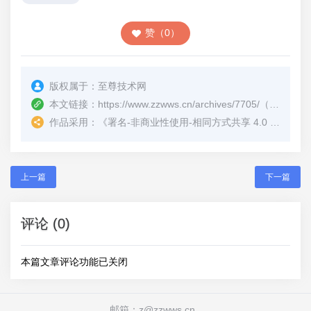
赞（0）
版权属于：
至尊技术网
本文链接：
https://www.zzwws.cn/archives/7705/
（转载时请注明本文出处及文章链接）
作品采用：
《
署名-非商业性使用-相同方式共享 4.0 国际 (CC BY-NC-SA 4.0)
上一篇
下一篇
评论 (0)
本篇文章评论功能已关闭
邮箱：z@zzwws.cn