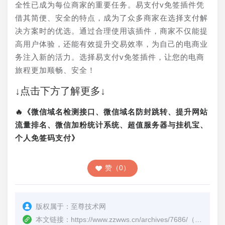
全性已成为每位商家的重要任务。易支付v免签插件凭
借其简便、安全的特点，成为了众多商家在选择支付解
决方案时的优选。通过合理使用该插件，商家不仅能提
高用户体验，还能有效提升交易效率，为自己的电商业
务注入新的活力。选择易支付v免签插件，让您的电商
旅程更加顺畅、安全！
↓点击下方了解更多↓
🔥《微信域名检测接口、微信域名防封跳转、提升网站
流量排名、微信加粉统计系统、超值服务器与挂机宝、
个人免签码支付》
赞（0）
版权属于：
至尊技术网
本文链接：
https://www.zzwws.cn/archives/7686/
（转载时请注明本文出处及文章链接）