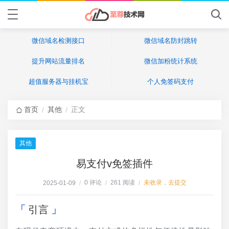
微信域名检测接口
微信域名防封跳转
提升网站流量排名
微信加粉统计系统
超值服务器与挂机宝
个人免签码支付
首页
其他
正文
/
/
其他
易支付v免签插件
0 评论
261 阅读
未收录，去提交
2025-01-09
/
/
/
引言