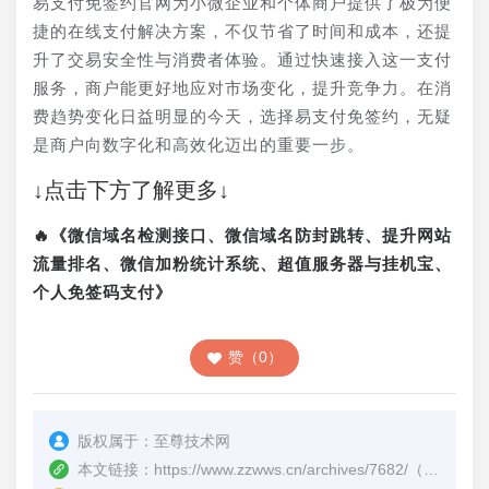
易支付免签约官网为小微企业和个体商户提供了极为便
捷的在线支付解决方案，不仅节省了时间和成本，还提
升了交易安全性与消费者体验。通过快速接入这一支付
服务，商户能更好地应对市场变化，提升竞争力。在消
费趋势变化日益明显的今天，选择易支付免签约，无疑
是商户向数字化和高效化迈出的重要一步。
↓点击下方了解更多↓
🔥《微信域名检测接口、微信域名防封跳转、提升网站
流量排名、微信加粉统计系统、超值服务器与挂机宝、
个人免签码支付》
赞（0）
版权属于：
至尊技术网
本文链接：
https://www.zzwws.cn/archives/7682/
（转载时请注明本文出处及文章链接）