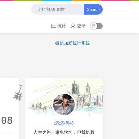
Search
统计
登录
微信加粉统计系统
/08
悠悠楠杉
人生之路，难免坎坷，但我执着