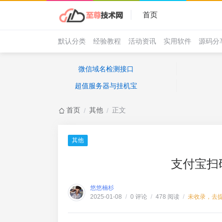
首页
默认分类
经验教程
活动资讯
实用软件
源码分
微信域名检测接口
超值服务器与挂机宝
首页
其他
正文
/
/
其他
支付宝扫
悠悠楠杉
0 评论
478 阅读
未收录，去
2025-01-08
/
/
/