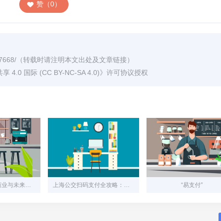
赞（0）
7668/
（转载时请注明本文出处及文章链接）
0 国际 (CC BY-NC-SA 4.0)
》许可协议授权
易联支付：连接商业与未来的智能支付引擎
上海公交扫码支付全攻略：一部手机畅行魔都
“易支付”