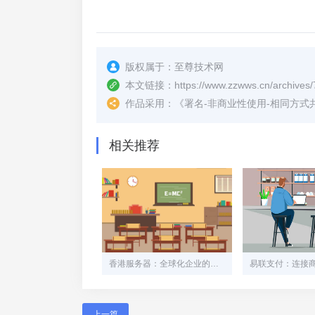
版权属于：
至尊技术网
本文链接：
https://www.zzwws.cn/archives/
作品采用：
《
署名-非商业性使用-相同方式共享 4.
相关推荐
香港服务器：全球化企业的战略跳板与数字丝绸之路枢纽
上一篇