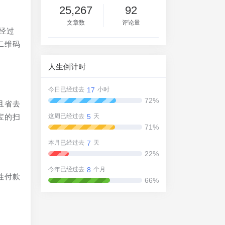
25,267
92
文章数
评论量
经过
二维码
人生倒计时
17
今日已经过去
小时
72%
且省去
5
宝的扫
这周已经过去
天
71%
7
本月已经过去
天
22%
8
今年已经过去
个月
性付款
66%