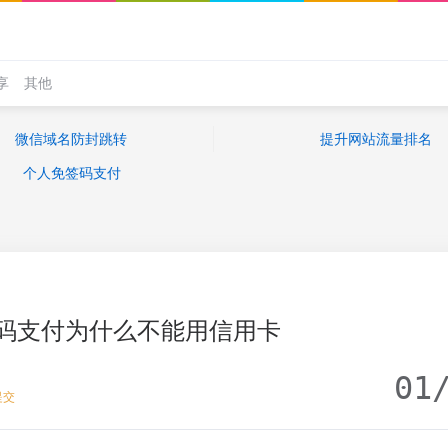
享
其他
微信域名防封跳转
提升网站流量排名
个人免签码支付
码支付为什么不能用信用卡
01
提交