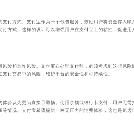
的支付方式。支付宝作为一个钱包服务，鼓励用户将资金存入账
支付方式。这样的设计可以增强用户在支付宝上的粘性，促进用
用风险和欺诈风险。支付宝在处理支付时，必须考虑到这些风险
在支付交易中的风险，维护平台的安全性和可持续性。
的体验认为更为直接且顺畅。使用余额或银行卡支付，用户无需
积等情况。支付宝希望提供一种无压力的消费体验，这也是疏远