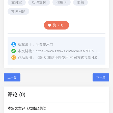
支付宝
扫码支付
信用卡
限额
常见问题
赞（0）
版权属于：
至尊技术网
本文链接：
https://www.zzwws.cn/archives/7667/
（转载时请注明本文出处及文章链接）
作品采用：
《
署名-非商业性使用-相同方式共享 4.0 国际 (CC BY-NC-SA 4.0)
上一篇
下一篇
评论 (0)
本篇文章评论功能已关闭