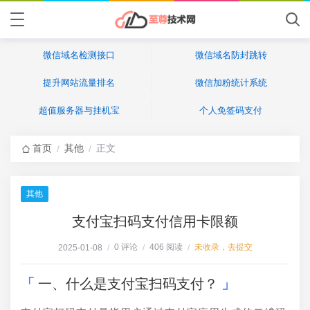
微信域名检测接口
微信域名防封跳转
提升网站流量排名
微信加粉统计系统
超值服务器与挂机宝
个人免签码支付
首页
其他
正文
/
/
其他
支付宝扫码支付信用卡限额
0 评论
406 阅读
未收录，去提交
2025-01-08
/
/
/
一、什么是支付宝扫码支付？