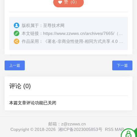
赞（0）
版权属于：
至尊技术网
本文链接：
https://www.zzwws.cn/archives/7665/
（转载时请注明本文出处及文章链接）
作品采用：
《
署名-非商业性使用-相同方式共享 4.0 国际 (CC BY-NC-SA 4.0)
上一篇
下一篇
评论 (0)
本篇文章评论功能已关闭
邮箱：z@zzwws.cn
Copyright © 2018-
2026
湘ICP备2023005853号
RSS
MAP