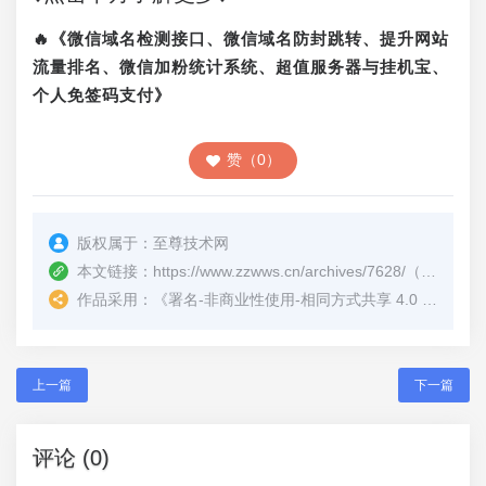
🔥《微信域名检测接口、微信域名防封跳转、提升网站
流量排名、微信加粉统计系统、超值服务器与挂机宝、
个人免签码支付》
赞（0）
版权属于：
至尊技术网
本文链接：
https://www.zzwws.cn/archives/7628/
（转载时请注明本文出处及文章链接）
作品采用：
《
署名-非商业性使用-相同方式共享 4.0 国际 (CC BY-NC-SA 4.0)
上一篇
下一篇
评论 (0)