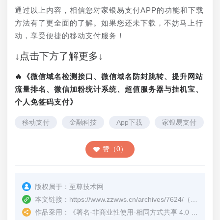
通过以上内容，相信您对家银易支付APP的功能和下载
方法有了更全面的了解。如果您还未下载，不妨马上行
动，享受便捷的移动支付服务！
↓点击下方了解更多↓
🔥《微信域名检测接口、微信域名防封跳转、提升网站
流量排名、微信加粉统计系统、超值服务器与挂机宝、
个人免签码支付》
移动支付
金融科技
App下载
家银易支付
赞（0）
版权属于：
至尊技术网
本文链接：
https://www.zzwws.cn/archives/7624/
（转载时请注明本文出处及文章链接）
作品采用：
《
署名-非商业性使用-相同方式共享 4.0 国际 (CC BY-NC-SA 4.0)