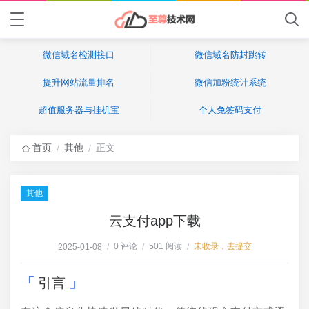
微信域名检测接口
微信域名防封跳转
提升网站流量排名
微信加粉统计系统
超值服务器与挂机宝
个人免签码支付
首页
其他
正文
/
/
其他
云支付app下载
0 评论
501 阅读
未收录，去提交
2025-01-08
/
/
/
引言