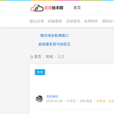
首页
默认分类
经验教程
活动资讯
实用软件
源码分
微信域名检测接口
超值服务器与挂机宝
首页
其他
正文
/
/
其他
悠悠楠杉
0 评论
436 阅读
未收录，去
2025-01-08
/
/
/