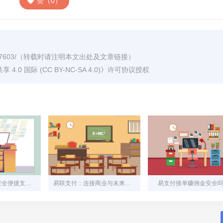
赞（0）
7603/
（转载时请注明本文出处及文章链接）
0 国际 (CC BY-NC-SA 4.0)
》许可协议授权
首信易支付——安全便捷支付助手
易联支付：连接商业与未来的智能支付引擎
易支付接单赚佣金安全