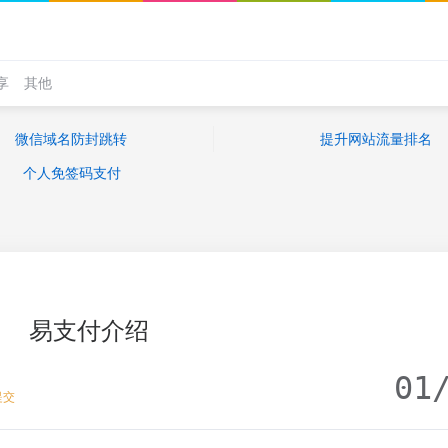
享
其他
微信域名防封跳转
提升网站流量排名
个人免签码支付
易支付介绍
01
提交