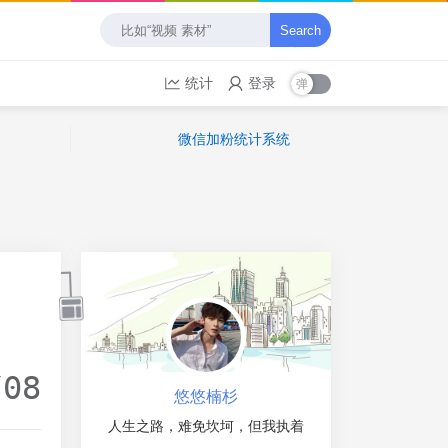
Search
统计
登录
微信加粉统计系统
/08
悠悠楠杉
人生之路，难免坎坷，但我执着