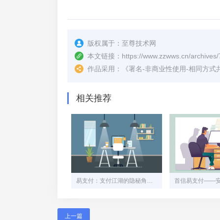
版权属于：
至尊技术网
本文链接：
https://www.zzwws.cn/archives/
作品采用：
《
署名-非商业性使用-相同方式共享 4.
相关推荐
易支付：支付江湖的隐秘角落，中小商家的“灰色生命线”
上一篇