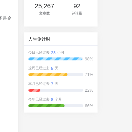
25,267
92
文章数
评论量
还是企
人生倒计时
23
今日已经过去
小时
98%
5
自
这周已经过去
天
71%
7
本月已经过去
天
22%
8
今年已经过去
个月
金
66%