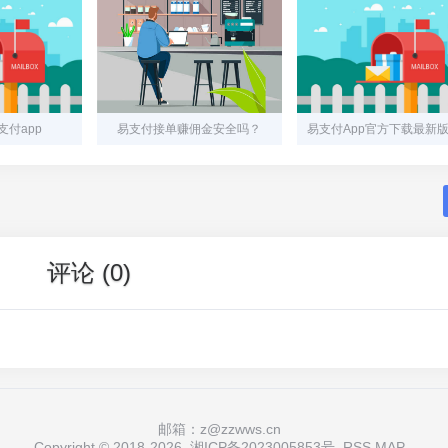
付app
易支付接单赚佣金安全吗？
评论 (0)
邮箱：z@zzwws.cn
Copyright © 2018-
2026
湘ICP备2023005853号
RSS
MAP