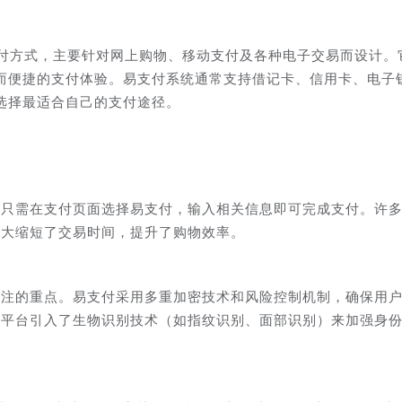
新的支付方式，主要针对网上购物、移动支付及各种电子交易而设计。
而便捷的支付体验。易支付系统通常支持借记卡、信用卡、电子
选择最适合自己的支付途径。
户只需在支付页面选择易支付，输入相关信息即可完成支付。许
大大缩短了交易时间，提升了购物效率。
关注的重点。易支付采用多重加密技术和风险控制机制，确保用
多平台引入了生物识别技术（如指纹识别、面部识别）来加强身