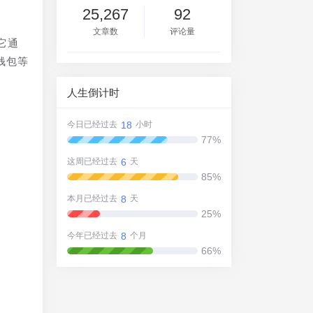
25,267
92
文章数
评论量
它通
钱包等
人生倒计时
18
今日已经过去
小时
77%
6
多
这周已经过去
天
85%
8
本月已经过去
天
25%
户
8
今年已经过去
个月
份
66%