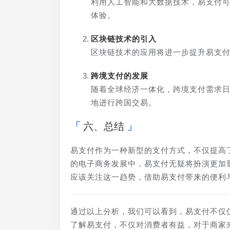
利用人工智能和大数据技术，易支付
体验。
区块链技术的引入
区块链技术的应用将进一步提升易支
跨境支付的发展
随着全球经济一体化，跨境支付需求
地进行跨国交易。
六、总结
易支付作为一种新型的支付方式，不仅提高
的电子商务发展中，易支付无疑将扮演更加
应该关注这一趋势，借助易支付带来的便利
通过以上分析，我们可以看到，易支付不仅
了解易支付，不仅对消费者有益，对于商家