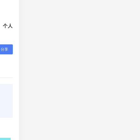
、个人
分享