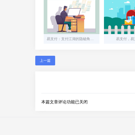
易支付：支付江湖的隐秘角落，中小商家的“灰色生命线”
易支付，易支
上一篇
本篇文章评论功能已关闭