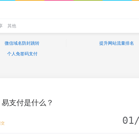
享
其他
微信域名防封跳转
提升网站流量排名
个人免签码支付
易支付是什么？
01
提交