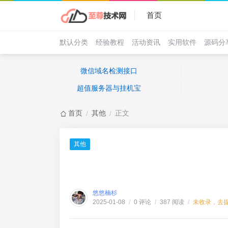
首页
默认分类
经验教程
活动资讯
实用软件
源码分
微信域名检测接口
超值服务器与挂机宝
首页
其他
正文
/
/
其他
悠悠楠杉
0 评论
387 阅读
未收录，去
2025-01-08
/
/
/