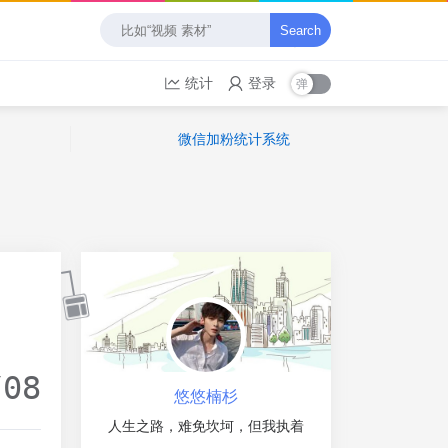
Search
统计
登录
微信加粉统计系统
/08
悠悠楠杉
人生之路，难免坎坷，但我执着