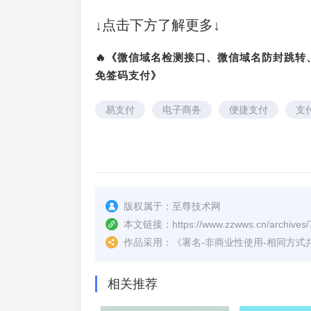
↓点击下方了解更多↓
🔥《微信域名检测接口、微信域名防封跳
免签码支付》
易支付
电子商务
便捷支付
支
版权属于：
至尊技术网
本文链接：
https://www.zzwws.cn/archives/
作品采用：
《
署名-非商业性使用-相同方式共享 4.
相关推荐