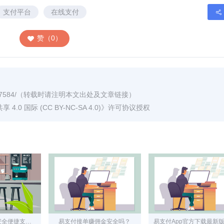
支付平台
在线支付
赞（0）
7584/
（转载时请注明本文出处及文章链接）
0 国际 (CC BY-NC-SA 4.0)
》许可协议授权
首信易支付——安全便捷支付助手
易支付接单赚佣金安全吗？