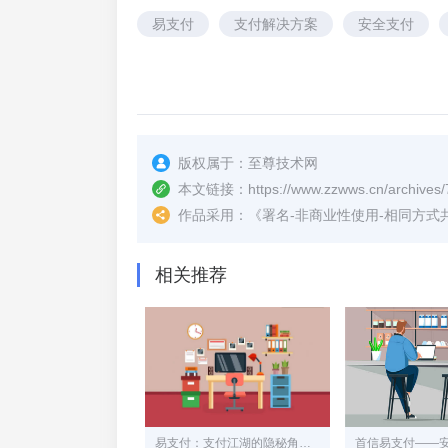
易支付
支付解决方案
安全支付
版权属于：
至尊技术网
本文链接：
https://www.zzwws.cn/archives/
作品采用：
《
署名-非商业性使用-相同方式共享 4.
相关推荐
易支付：支付江湖的隐秘角落，中小商家的“灰色生命线”