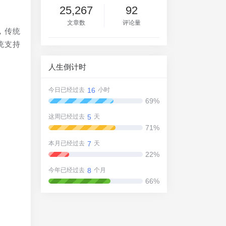
25,267
92
文章数
评论量
，传统
统支持
人生倒计时
16
今日已经过去
小时
69%
5
信
这周已经过去
天
71%
7
本月已经过去
天
22%
平
8
今年已经过去
个月
66%
步