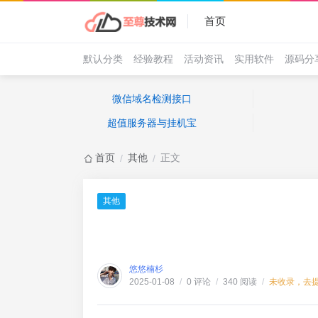
首页
默认分类
经验教程
活动资讯
实用软件
源码分
微信域名检测接口
超值服务器与挂机宝
首页
其他
正文
/
/
其他
悠悠楠杉
0 评论
340 阅读
未收录，去
2025-01-08
/
/
/