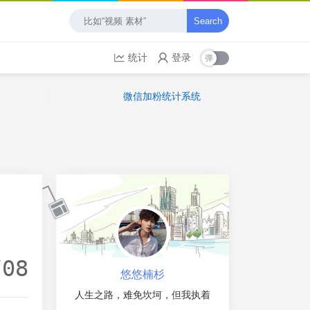
Search
统计
登录
微信加粉统计系统
/08
悠悠楠杉
人生之路，难免坎坷，但我执着