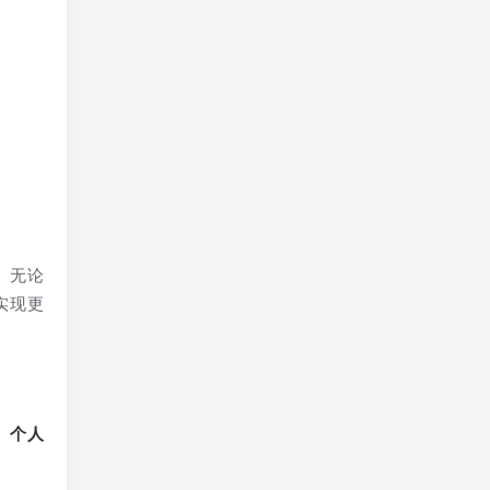
。无论
实现更
、个人