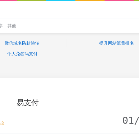
享
其他
微信域名防封跳转
提升网站流量排名
个人免签码支付
易支付
01
提交