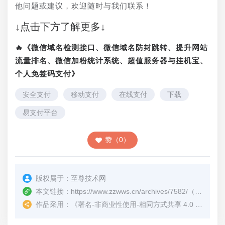
他问题或建议，欢迎随时与我们联系！
↓点击下方了解更多↓
🔥《微信域名检测接口、微信域名防封跳转、提升网站
流量排名、微信加粉统计系统、超值服务器与挂机宝、
个人免签码支付》
安全支付
移动支付
在线支付
下载
易支付平台
赞（0）
版权属于：
至尊技术网
本文链接：
https://www.zzwws.cn/archives/7582/
（转载时请注明本文出处及文章链接）
作品采用：
《
署名-非商业性使用-相同方式共享 4.0 国际 (CC BY-NC-SA 4.0)