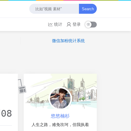
Search
统计
登录
微信加粉统计系统
/08
悠悠楠杉
人生之路，难免坎坷，但我执着