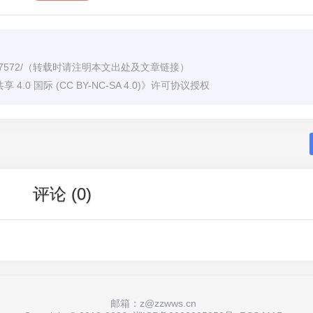
7572/
（转载时请注明本文出处及文章链接）
0 国际 (CC BY-NC-SA 4.0)
》许可协议授权
评论 (0)
邮箱：z@zzwws.cn