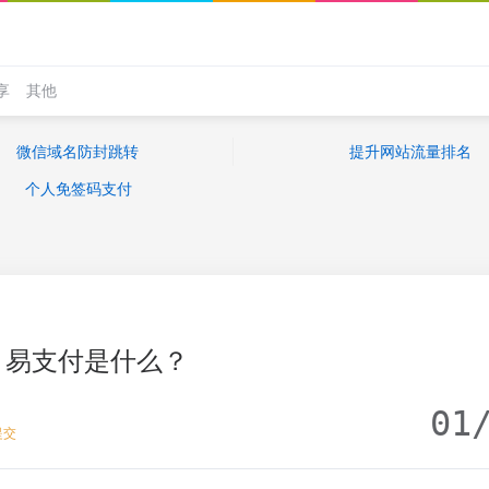
享
其他
微信域名防封跳转
提升网站流量排名
个人免签码支付
易支付是什么？
01
提交