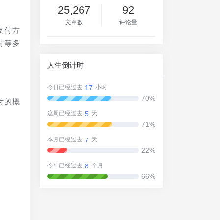
25,267
92
文章数
评论量
支付方
付等多
人生倒计时
17
今日已经过去
小时
70%
付的概
5
这周已经过去
天
71%
过
7
本月已经过去
天
22%
8
今年已经过去
个月
这
66%