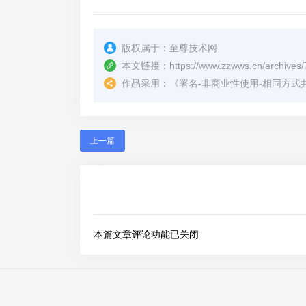
版权属于：
至尊技术网
本文链接：
https://www.zzwws.cn/archives/
作品采用：
《
署名-非商业性使用-相同方式共享 4.
上一篇
本篇文章评论功能已关闭