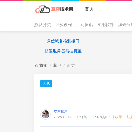
首页
默认分类
经验教程
活动资讯
实用软件
源码分
微信域名检测接口
超值服务器与挂机宝
首页
其他
正文
/
/
其他
悠悠楠杉
0 评论
254 阅读
未收录，去
2025-01-08
/
/
/