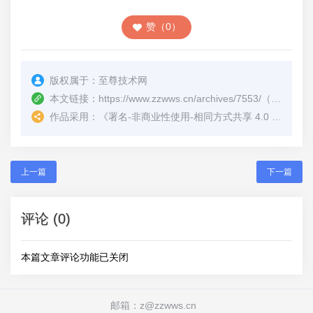
赞（0）
版权属于：
至尊技术网
本文链接：
https://www.zzwws.cn/archives/7553/
（转载时请注明本文出处及文章链接）
作品采用：
《
署名-非商业性使用-相同方式共享 4.0 国际 (CC BY-NC-SA 4.0)
上一篇
下一篇
评论 (0)
本篇文章评论功能已关闭
邮箱：z@zzwws.cn