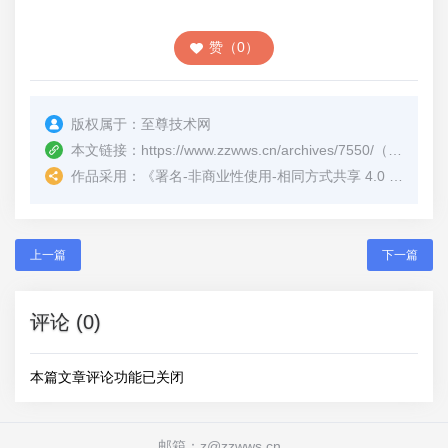
赞（0）
版权属于：
至尊技术网
本文链接：
https://www.zzwws.cn/archives/7550/
（转载时请注明本文出处及文章链接）
作品采用：
《
署名-非商业性使用-相同方式共享 4.0 国际 (CC BY-NC-SA 4.0)
上一篇
下一篇
评论 (0)
本篇文章评论功能已关闭
邮箱：z@zzwws.cn