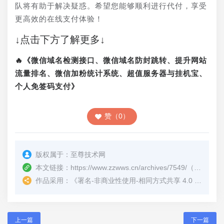
队将有助于解决疑惑。希望您能够顺利进行代付，享受
更高效的在线支付体验！
↓点击下方了解更多↓
🔥《微信域名检测接口、微信域名防封跳转、提升网站
流量排名、微信加粉统计系统、超值服务器与挂机宝、
个人免签码支付》
赞（0）
版权属于：
至尊技术网
本文链接：
https://www.zzwws.cn/archives/7549/
（转载时请注明本文出处及文章链接）
作品采用：
《
署名-非商业性使用-相同方式共享 4.0 国际 (CC BY-NC-SA 4.0)
上一篇
下一篇