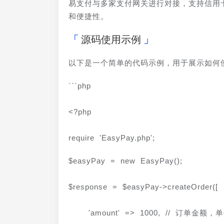
易支付与多家支付网关进行对接，支持信用
和便捷性。
源码使用示例
以下是一个简单的代码示例，用于展示如何
```php
<?php
require 'EasyPay.php';
$easyPay = new EasyPay();
$response = $easyPay->createOrder([
    'amount' => 1000, // 订单金