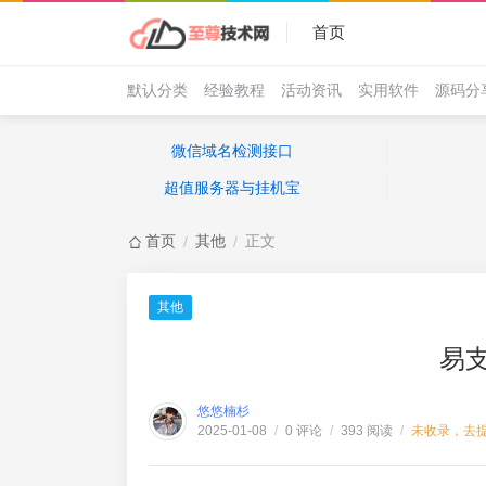
首页
默认分类
经验教程
活动资讯
实用软件
源码分
微信域名检测接口
超值服务器与挂机宝
首页
其他
正文
/
/
其他
易
悠悠楠杉
0 评论
393 阅读
未收录，去
2025-01-08
/
/
/