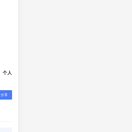
、个人
分享