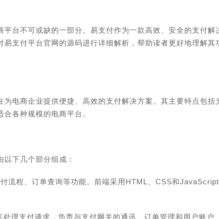
商平台不可或缺的一部分。易支付作为一款高效、安全的支付解
对易支付平台官网的源码进行详细解析，帮助读者更好地理解其
在为电商企业提供便捷、高效的支付解决方案。其主要特点包括
适合各种规模的电商平台。
由以下几个部分组成：
程、订单查询等功能。前端采用HTML、CSS和JavaScript
等语言处理支付请求，负责与支付网关的通讯、订单管理和用户账户