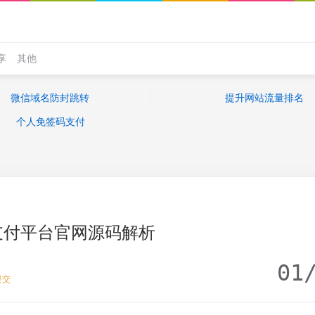
享
其他
微信域名防封跳转
提升网站流量排名
个人免签码支付
支付平台官网源码解析
01
提交