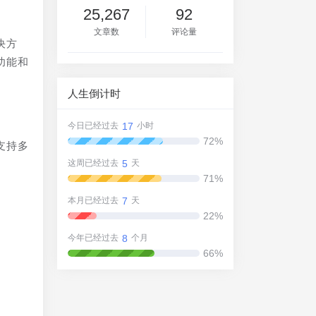
25,267
92
文章数
评论量
决方
功能和
人生倒计时
17
今日已经过去
小时
72%
支持多
5
这周已经过去
天
71%
7
本月已经过去
天
22%
8
今年已经过去
个月
66%