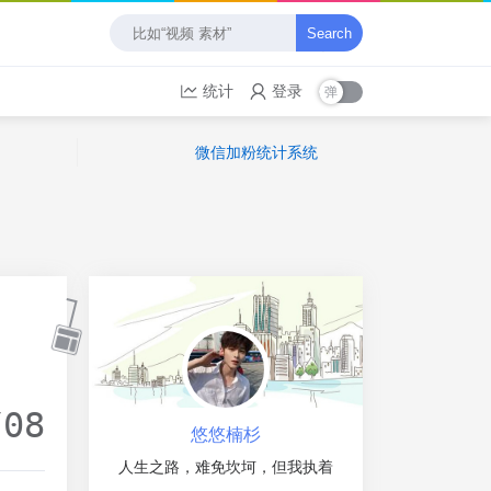
Search
统计
登录
微信加粉统计系统
/08
悠悠楠杉
人生之路，难免坎坷，但我执着