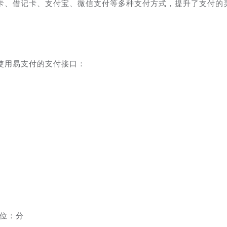
卡、借记卡、支付宝、微信支付等多种支付方式，提升了支付的
使用易支付的支付接口：
额，单位：分