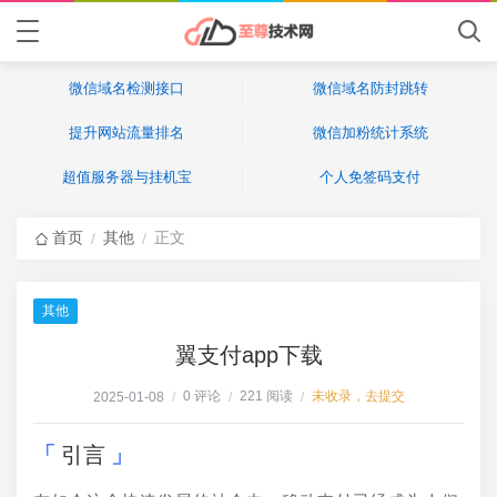
微信域名检测接口
微信域名防封跳转
提升网站流量排名
微信加粉统计系统
超值服务器与挂机宝
个人免签码支付
首页
其他
正文
/
/
其他
翼支付app下载
0 评论
221 阅读
未收录，去提交
2025-01-08
/
/
/
引言